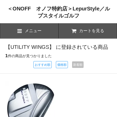
＜ONOFF オノフ特約店＞LepurStyle／ル
プスタイルゴルフ
メニュー
カートを見る
【UTILITY WINGS】 に登録されている商品
1
件の商品が見つかりました
おすすめ順
価格順
新着順