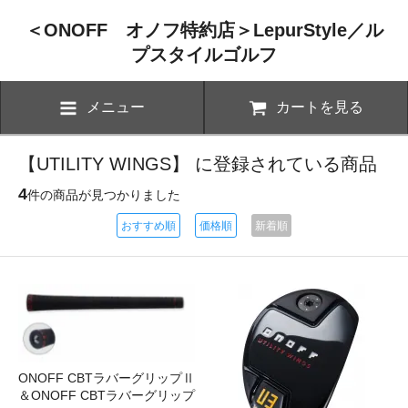
＜ONOFF オノフ特約店＞LepurStyle／ル
プスタイルゴルフ
メニュー
カートを見る
【UTILITY WINGS】 に登録されている商品
4
件の商品が見つかりました
おすすめ順
価格順
新着順
ONOFF CBTラバーグリップⅡ
＆ONOFF CBTラバーグリップ