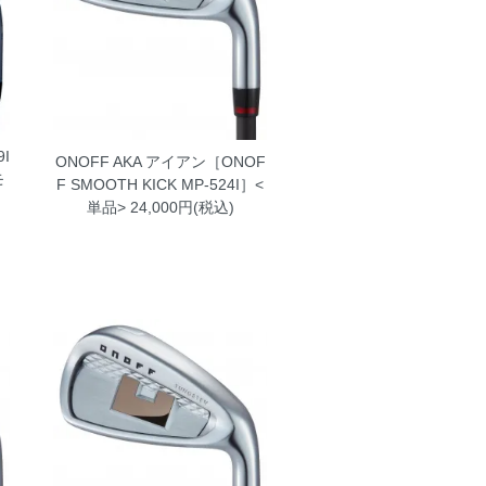
I
ONOFF AKA アイアン［ONOF
モ
F SMOOTH KICK MP-524I］<
単品>
24,000円(税込)