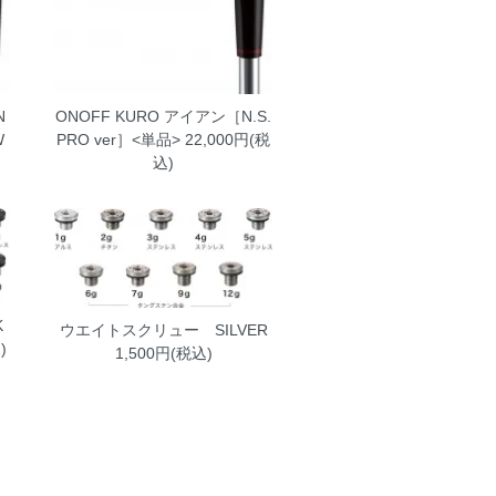
N
ONOFF KURO アイアン［N.S.
W
PRO ver］<単品>
22,000円(税
込)
K
ウエイトスクリュー SILVER
)
1,500円(税込)