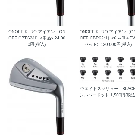
ONOFF KURO アイアン［ON
ONOFF KURO アイアン［O
OFF CBT:624I］<単品>
24,00
OFF CBT:624I］<6I～9I＋P
0円(税込)
セット>
120,000円(税込)
ウエイトスクリュー BLAC
シルバードット
1,500円(税込