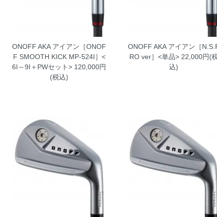
ONOFF AKA アイアン［ONOF
ONOFF AKA アイアン［N.S.
F SMOOTH KICK MP-524I］<
RO ver］<単品>
22,000円(
6I～9I＋PWセット>
120,000円
込)
(税込)