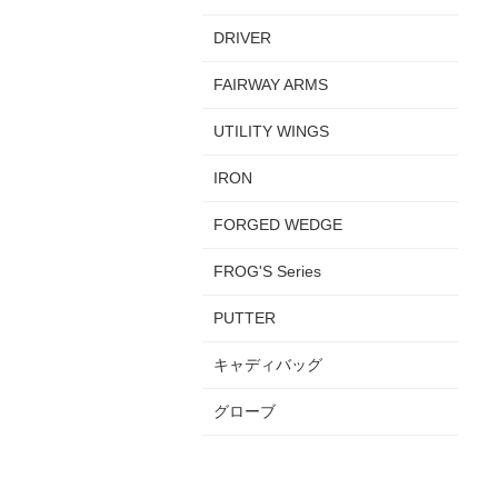
DRIVER
FAIRWAY ARMS
UTILITY WINGS
IRON
FORGED WEDGE
FROG'S Series
PUTTER
キャディバッグ
グローブ