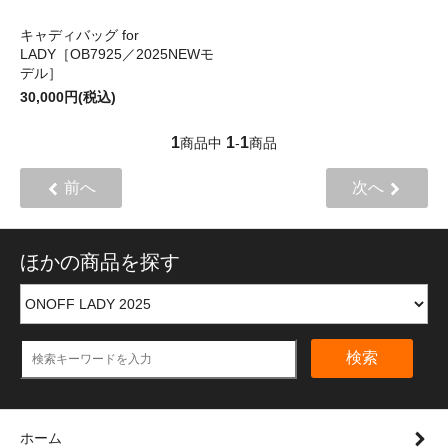
キャディバッグ for
LADY［OB7925／2025NEWモ
デル］
30,000円(税込)
1
1
1
商品中
-
商品
前へ
次へ
ほかの商品を探す
検索
ホーム