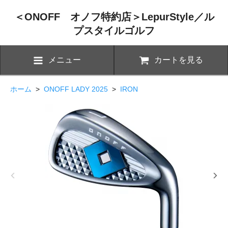
＜ONOFF オノフ特約店＞LepurStyle／ル
プスタイルゴルフ
メニュー
カートを見る
ホーム
>
ONOFF LADY 2025
>
IRON