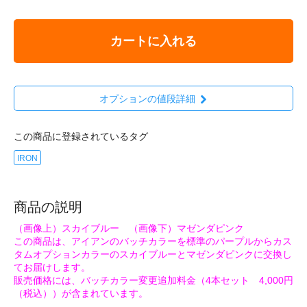
カートに入れる
オプションの値段詳細
この商品に登録されているタグ
IRON
商品の説明
（画像上）スカイブルー （画像下）マゼンダピンク
この商品は、アイアンのバッチカラーを標準のパープルからカス
タムオプションカラーのスカイブルーとマゼンダピンクに交換し
てお届けします。
販売価格には、バッチカラー変更追加料金（4本セット 4,000円
（税込））が含まれています。