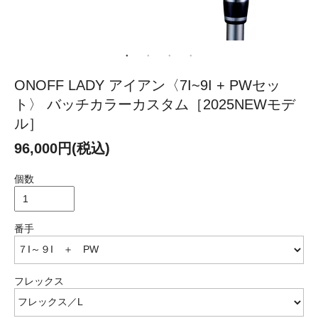
ONOFF LADY アイアン〈7I~9I + PWセッ
ト〉 バッチカラーカスタム［2025NEWモデ
ル］
96,000円(税込)
個数
番手
フレックス